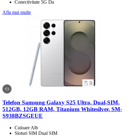
Conectivitate 5G Da
Afla mai multe
Telefon Samsung Galaxy S25 Ultra, Dual-SIM,
512GB, 12GB RAM, Titanium Whitesilver, SM-
S938BZSGEUE
Culoare Alb
Sloturi SIM Dual SIM