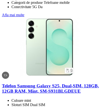
Categorii de produse Telefoane mobile
Conectivitate 5G Da
Afla mai multe
Telefon Samsung Galaxy S25, Dual-SIM, 128GB,
12GB RAM, Mint, SM-S931BLGDEUE
Culoare mint
Sloturi SIM Dual SIM