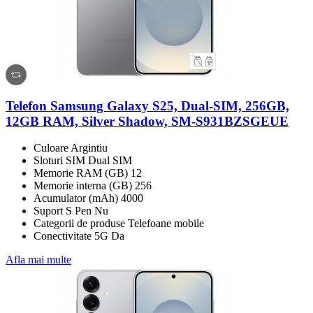
Telefon Samsung Galaxy S25, Dual-SIM, 256GB,
12GB RAM, Silver Shadow, SM-S931BZSGEUE
Culoare Argintiu
Sloturi SIM Dual SIM
Memorie RAM (GB) 12
Memorie interna (GB) 256
Acumulator (mAh) 4000
Suport S Pen Nu
Categorii de produse Telefoane mobile
Conectivitate 5G Da
Afla mai multe