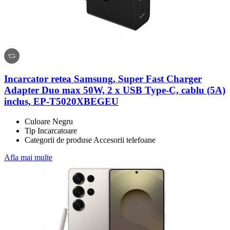
Incarcator retea Samsung, Super Fast Charger
Adapter Duo max 50W, 2 x USB Type-C, cablu (5A)
inclus, EP-T5020XBEGEU
Culoare Negru
Tip Incarcatoare
Categorii de produse Accesorii telefoane
Afla mai multe