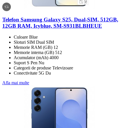
Telefon Samsung Galaxy S25, Dual-SIM, 512GB,
12GB RAM, Icyblue, SM-S931BLBHEUE
Culoare Blue
Sloturi SIM Dual SIM
Memorie RAM (GB) 12
Memorie interna (GB) 512
Acumulator (mAh) 4000
Suport S Pen Nu
Categorii de produse Televizoare
Conectivitate 5G Da
Afla mai multe