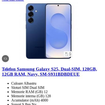
Telefon Samsung Galaxy S25, Dual-SIM, 128GB,
12GB RAM, Navy, SM-S931BDBDEUE
Culoare Albastru
Sloturi SIM Dual SIM
Memorie RAM (GB) 12
Memorie interna (GB) 128
Acumulator (mAh) 4000
Suport S Pen Nu