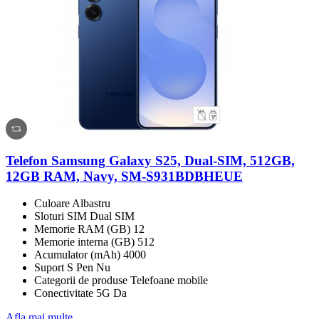
Telefon Samsung Galaxy S25, Dual-SIM, 512GB,
12GB RAM, Navy, SM-S931BDBHEUE
Culoare Albastru
Sloturi SIM Dual SIM
Memorie RAM (GB) 12
Memorie interna (GB) 512
Acumulator (mAh) 4000
Suport S Pen Nu
Categorii de produse Telefoane mobile
Conectivitate 5G Da
Afla mai multe