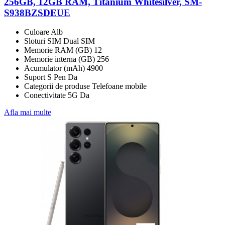
256GB, 12GB RAM, Titanium Whitesilver, SM-
S938BZSDEUE
Culoare Alb
Sloturi SIM Dual SIM
Memorie RAM (GB) 12
Memorie interna (GB) 256
Acumulator (mAh) 4900
Suport S Pen Da
Categorii de produse Telefoane mobile
Conectivitate 5G Da
Afla mai multe