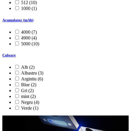
512
(10)
1000
(1)
Acumulator (mAh)
4000
(7)
4900
(4)
5000
(10)
Culoare
Alb
(2)
Albastru
(3)
Argintiu
(6)
Blue
(2)
Gri
(2)
mint
(2)
Negru
(4)
Verde
(1)