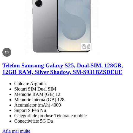
Telefon Samsung Galaxy S25, Dual-SIM, 128GB,
12GB RAM, Silver Shadow, SM-S931BZSDEUE
Culoare Argintiu
Sloturi SIM Dual SIM
Memorie RAM (GB) 12
Memorie interna (GB) 128
Acumulator (mAh) 4000
Suport S Pen Nu
Categorii de produse Telefoane mobile
Conectivitate 5G Da
Afla mai multe