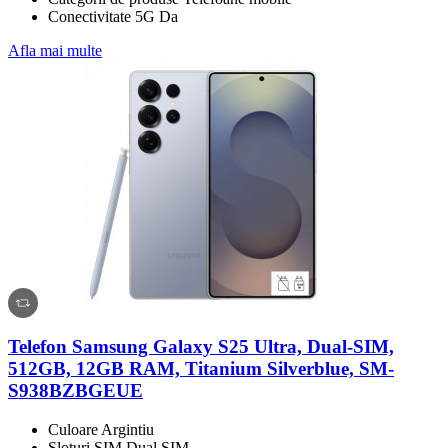
Conectivitate 5G Da
Afla mai multe
Telefon Samsung Galaxy S25 Ultra, Dual-SIM,
512GB, 12GB RAM, Titanium Silverblue, SM-
S938BZBGEUE
Culoare Argintiu
Sloturi SIM Dual SIM