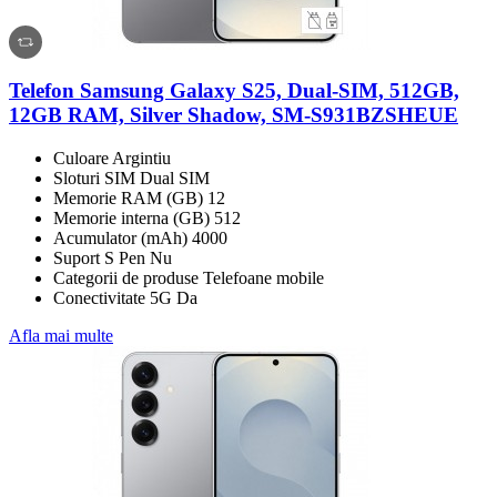
Telefon Samsung Galaxy S25, Dual-SIM, 512GB,
12GB RAM, Silver Shadow, SM-S931BZSHEUE
Culoare Argintiu
Sloturi SIM Dual SIM
Memorie RAM (GB) 12
Memorie interna (GB) 512
Acumulator (mAh) 4000
Suport S Pen Nu
Categorii de produse Telefoane mobile
Conectivitate 5G Da
Afla mai multe