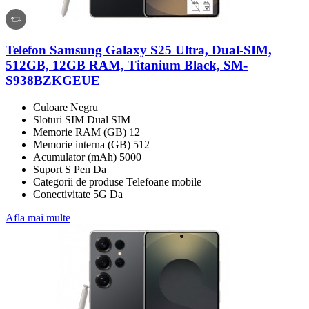
Telefon Samsung Galaxy S25 Ultra, Dual-SIM,
512GB, 12GB RAM, Titanium Black, SM-
S938BZKGEUE
Culoare Negru
Sloturi SIM Dual SIM
Memorie RAM (GB) 12
Memorie interna (GB) 512
Acumulator (mAh) 5000
Suport S Pen Da
Categorii de produse Telefoane mobile
Conectivitate 5G Da
Afla mai multe