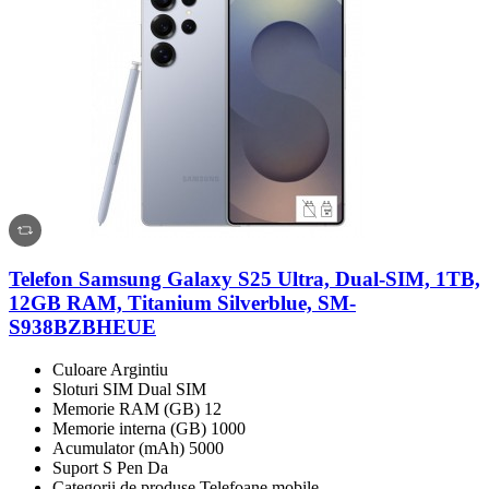
Telefon Samsung Galaxy S25 Ultra, Dual-SIM, 1TB,
12GB RAM, Titanium Silverblue, SM-
S938BZBHEUE
Culoare Argintiu
Sloturi SIM Dual SIM
Memorie RAM (GB) 12
Memorie interna (GB) 1000
Acumulator (mAh) 5000
Suport S Pen Da
Categorii de produse Telefoane mobile