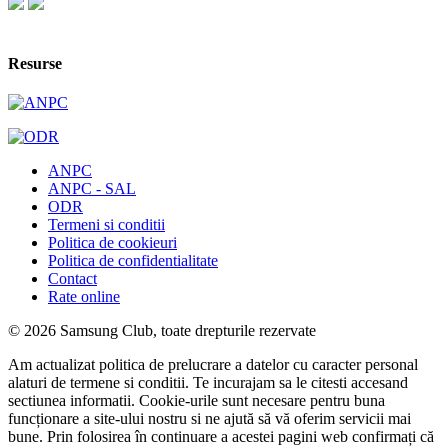
Resurse
ANPC
ANPC - SAL
ODR
Termeni si conditii
Politica de cookieuri
Politica de confidentialitate
Contact
Rate online
© 2026 Samsung Club, toate drepturile rezervate
Am actualizat politica de prelucrare a datelor cu caracter personal
alaturi de termene si conditii. Te incurajam sa le citesti accesand
sectiunea informatii. Cookie-urile sunt necesare pentru buna
funcționare a site-ului nostru si ne ajută să vă oferim servicii mai
bune. Prin folosirea în continuare a acestei pagini web confirmați că