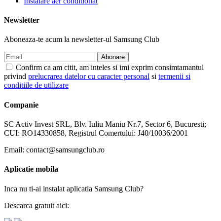
Instalare aer conditionat
Newsletter
Aboneaza-te acum la newsletter-ul Samsung Club
Confirm ca am citit, am inteles si imi exprim consimtamantul
privind
prelucrarea datelor cu caracter personal
si
termenii si
conditiile de utilizare
Companie
SC Activ Invest SRL, Blv. Iuliu Maniu Nr.7, Sector 6, Bucuresti;
CUI: RO14330858, Registrul Comertului: J40/10036/2001
Email: contact@samsungclub.ro
Aplicatie mobila
Inca nu ti-ai instalat aplicatia Samsung Club?
Descarca gratuit aici: