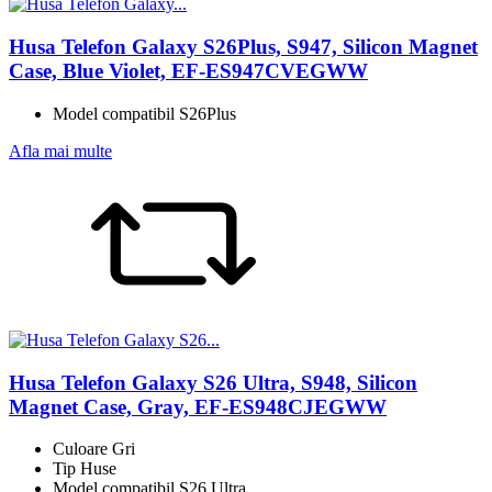
Husa Telefon Galaxy S26Plus, S947, Silicon Magnet
Case, Blue Violet, EF-ES947CVEGWW
Model compatibil S26Plus
Afla mai multe
Husa Telefon Galaxy S26 Ultra, S948, Silicon
Magnet Case, Gray, EF-ES948CJEGWW
Culoare Gri
Tip Huse
Model compatibil S26 Ultra