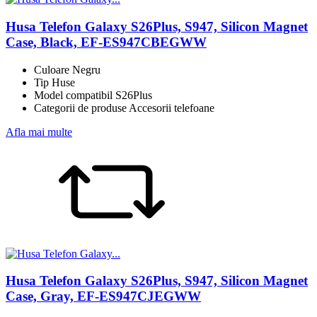
Husa Telefon Galaxy S26Plus, S947, Silicon Magnet
Case, Black, EF-ES947CBEGWW
Culoare Negru
Tip Huse
Model compatibil S26Plus
Categorii de produse Accesorii telefoane
Afla mai multe
Husa Telefon Galaxy S26Plus, S947, Silicon Magnet
Case, Gray, EF-ES947CJEGWW