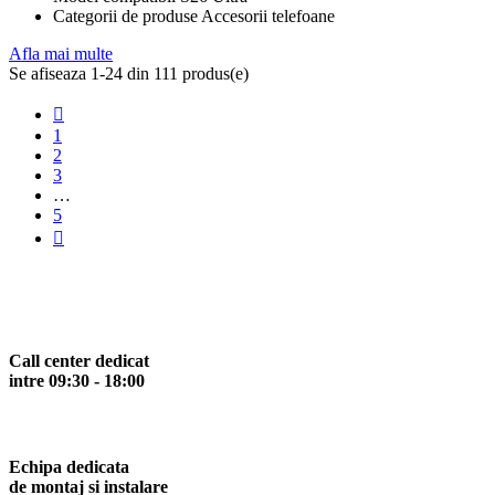
Categorii de produse Accesorii telefoane
Afla mai multe
Se afiseaza 1-24 din 111 produs(e)

1
2
3
…
5

Call center dedicat
intre 09:30 - 18:00
Echipa dedicata
de montaj si instalare