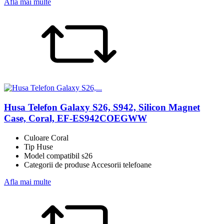
Afla mai multe
Husa Telefon Galaxy S26, S942, Silicon Magnet
Case, Coral, EF-ES942COEGWW
Culoare Coral
Tip Huse
Model compatibil s26
Categorii de produse Accesorii telefoane
Afla mai multe