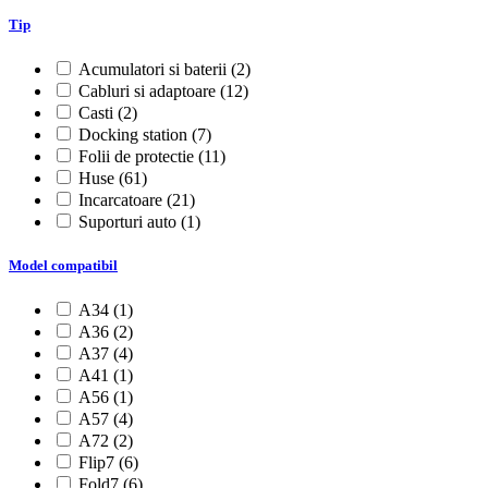
Tip
Acumulatori si baterii
(2)
Cabluri si adaptoare
(12)
Casti
(2)
Docking station
(7)
Folii de protectie
(11)
Huse
(61)
Incarcatoare
(21)
Suporturi auto
(1)
Model compatibil
A34
(1)
A36
(2)
A37
(4)
A41
(1)
A56
(1)
A57
(4)
A72
(2)
Flip7
(6)
Fold7
(6)