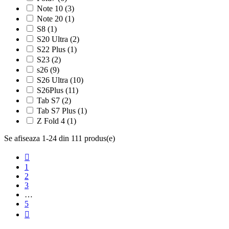
Note 10
(3)
Note 20
(1)
S8
(1)
S20 Ultra
(2)
S22 Plus
(1)
S23
(2)
s26
(9)
S26 Ultra
(10)
S26Plus
(11)
Tab S7
(2)
Tab S7 Plus
(1)
Z Fold 4
(1)
Se afiseaza 1-24 din 111 produs(e)

1
2
3
…
5
