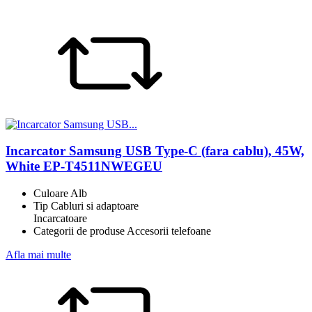
Incarcator Samsung USB Type-C (fara cablu), 45W,
White EP-T4511NWEGEU
Culoare Alb
Tip Cabluri si adaptoare
Incarcatoare
Categorii de produse Accesorii telefoane
Afla mai multe