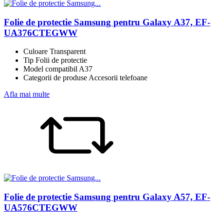
Folie de protectie Samsung pentru Galaxy A37, EF-
UA376CTEGWW
Culoare Transparent
Tip Folii de protectie
Model compatibil A37
Categorii de produse Accesorii telefoane
Afla mai multe
Folie de protectie Samsung pentru Galaxy A57, EF-
UA576CTEGWW