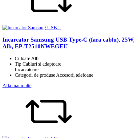
Incarcator Samsung USB Type-C (fara cablu), 25W,
Alb, EP-T2510NWEGEU
Culoare Alb
Tip Cabluri si adaptoare
Incarcatoare
Categorii de produse Accesorii telefoane
Afla mai multe