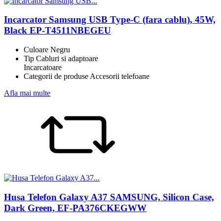
Incarcator Samsung USB Type-C (fara cablu), 45W,
Black EP-T4511NBEGEU
Culoare Negru
Tip Cabluri si adaptoare
Incarcatoare
Categorii de produse Accesorii telefoane
Afla mai multe
Husa Telefon Galaxy A37 SAMSUNG, Silicon Case,
Dark Green, EF-PA376CKEGWW