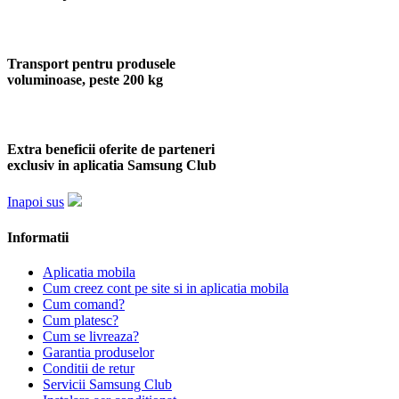
Transport pentru produsele
voluminoase, peste 200 kg
Extra beneficii oferite de parteneri
exclusiv in aplicatia Samsung Club
Inapoi sus
Informatii
Aplicatia mobila
Cum creez cont pe site si in aplicatia mobila
Cum comand?
Cum platesc?
Cum se livreaza?
Garantia produselor
Conditii de retur
Servicii Samsung Club