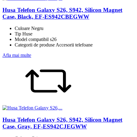
Husa Telefon Galaxy S26, S942, Silicon Magnet
Case, Black, EF-ES942CBEGWW
Culoare Negru
Tip Huse
Model compatibil s26
Categorii de produse Accesorii telefoane
Afla mai multe
Husa Telefon Galaxy S26, S942, Silicon Magnet
Case, Gray, EF-ES942CJEGWW