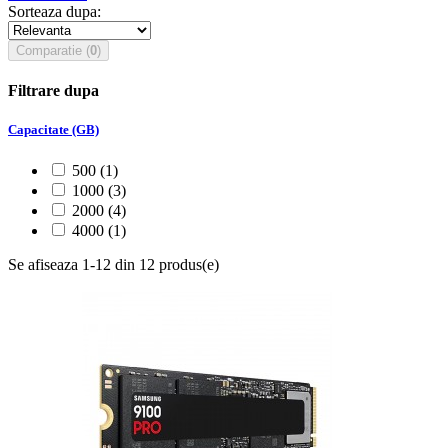
Sorteaza dupa:
Comparatie
(
0
)
Filtrare dupa
Capacitate (GB)
500
(1)
1000
(3)
2000
(4)
4000
(1)
Se afiseaza 1-12 din 12 produs(e)