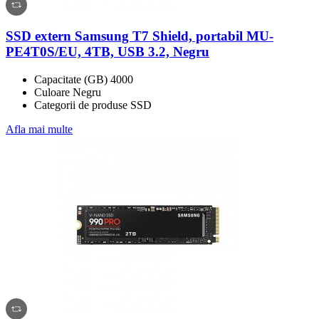
SSD extern Samsung T7 Shield, portabil MU-
PE4T0S/EU, 4TB, USB 3.2, Negru
Capacitate (GB) 4000
Culoare Negru
Categorii de produse SSD
Afla mai multe