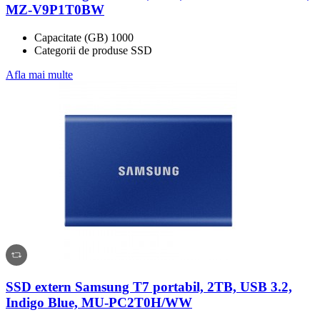
MZ-V9P1T0BW
Capacitate (GB) 1000
Categorii de produse SSD
Afla mai multe
SSD extern Samsung T7 portabil, 2TB, USB 3.2,
Indigo Blue, MU-PC2T0H/WW