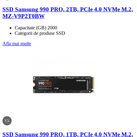
SSD Samsung 990 PRO, 2TB, PCIe 4.0 NVMe M.2,
MZ-V9P2T0BW
Capacitate (GB) 2000
Categorii de produse SSD
Afla mai multe
SSD Samsung 990 PRO, 1TB, PCIe 4.0 NVMe M.2,