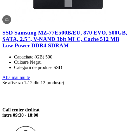
SSD Samsung MZ-77E500B/EU, 870 EVO, 500GB,
SATA, 2.5", V-NAND 3bit MLC, Cache 512 MB
Low Power DDR4 SDRAM
Capacitate (GB) 500
Culoare Negru
Categorii de produse SSD
Afla mai multe
Se afiseaza 1-12 din 12 produs(e)
Call center dedicat
intre 09:30 - 18:00