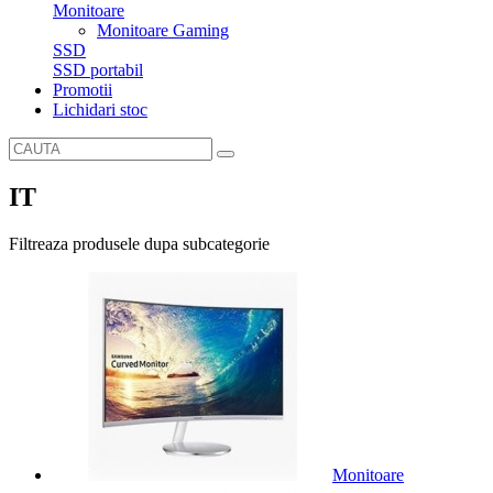
Monitoare
Monitoare Gaming
SSD
SSD portabil
Promotii
Lichidari stoc
IT
Filtreaza produsele dupa subcategorie
Monitoare