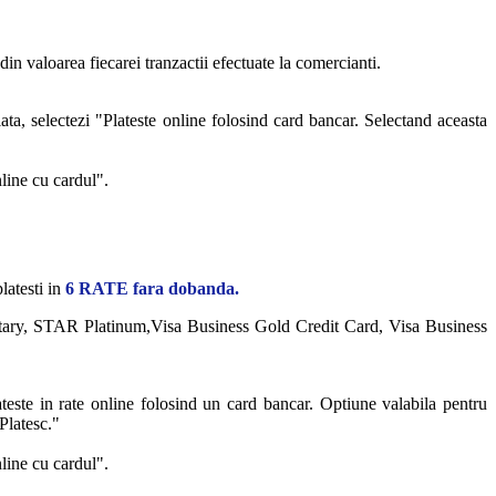
in valoarea fiecarei tranzactii efectuate la comercianti.
ata, selectezi "Plateste online folosind card bancar. Selectand aceasta
nline cu cardul".
latesti in
6 RATE fara dobanda.
ary, STAR Platinum,Visa Business Gold Credit Card, Visa Business
ateste in rate online folosind un card bancar. Optiune valabila pentru
Platesc."
nline cu cardul".