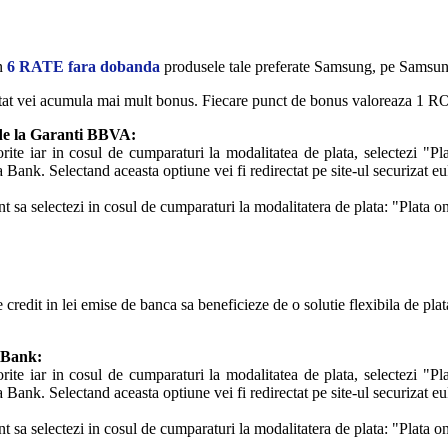
in
6 RATE fara dobanda
produsele tale preferate Samsung, pe Samsu
atat vei acumula mai mult bonus. Fiecare punct de bonus valoreaza 1 RON s
de la Garanti BBVA:
rite iar in cosul de cumparaturi la modalitatea de plata, selectezi "Pl
nk. Selectand aceasta optiune vei fi redirectat pe site-ul securizat eu
t sa selectezi in cosul de cumparaturi la modalitatera de plata: "Plata o
credit in lei emise de banca sa beneficieze de o solutie flexibila de pla
 Bank:
rite iar in cosul de cumparaturi la modalitatea de plata, selectezi "Pl
nk. Selectand aceasta optiune vei fi redirectat pe site-ul securizat eu
t sa selectezi in cosul de cumparaturi la modalitatera de plata: "Plata o