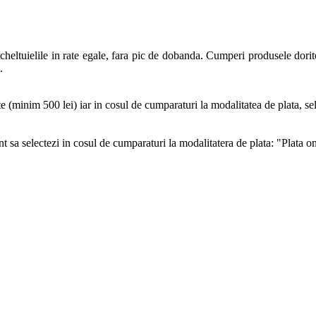
 cheltuielile in rate egale, fara pic de dobanda. Cumperi produsele do
.
te (minim 500 lei) iar in cosul de cumparaturi la modalitatea de plata, se
t sa selectezi in cosul de cumparaturi la modalitatera de plata: "Plata o