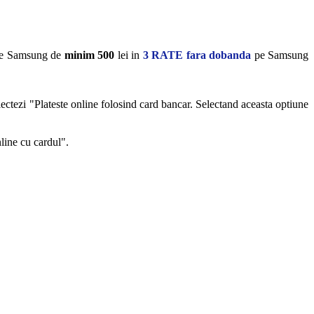
rite Samsung de
minim 500
lei in
3 RATE fara dobanda
pe Samsung
lectezi "Plateste online folosind card bancar. Selectand aceasta optiune
nline cu cardul".