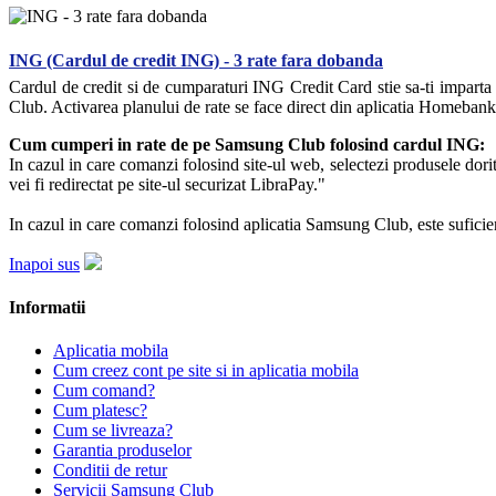
ING (Cardul de credit ING) - 3 rate fara dobanda
Cardul de credit si de cumparaturi ING Credit Card stie sa-ti imparta
Club. Activarea planului de rate se face direct din aplicatia Homebank
Cum cumperi in rate de pe Samsung Club folosind cardul ING:
In cazul in care comanzi folosind site-ul web, selectezi produsele dori
vei fi redirectat pe site-ul securizat LibraPay."
In cazul in care comanzi folosind aplicatia Samsung Club, este suficien
Inapoi sus
Informatii
Aplicatia mobila
Cum creez cont pe site si in aplicatia mobila
Cum comand?
Cum platesc?
Cum se livreaza?
Garantia produselor
Conditii de retur
Servicii Samsung Club