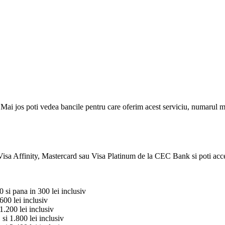
ai jos poti vedea bancile pentru care oferim acest serviciu, numarul ma
t Visa Affinity, Mastercard sau Visa Platinum de la CEC Bank si poti acc
 si pana in 300 lei inclusiv
600 lei inclusiv
1.200 lei inclusiv
si 1.800 lei inclusiv