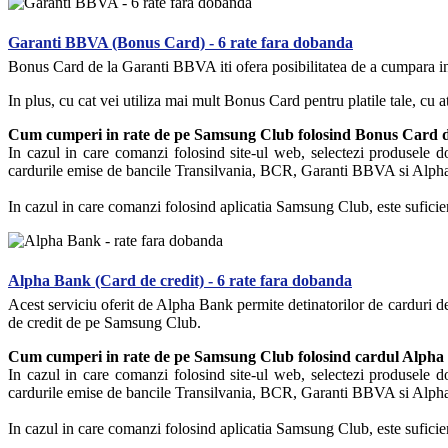
Garanti BBVA (Bonus Card) - 6 rate fara dobanda
Bonus Card de la Garanti BBVA iti ofera posibilitatea de a cumpara 
In plus, cu cat vei utiliza mai mult Bonus Card pentru platile tale, cu 
Cum cumperi in rate de pe Samsung Club folosind Bonus Card 
In cazul in care comanzi folosind site-ul web, selectezi produsele do
cardurile emise de bancile Transilvania, BCR, Garanti BBVA si Alpha Ba
In cazul in care comanzi folosind aplicatia Samsung Club, este suficien
Alpha Bank (Card de credit) - 6 rate fara dobanda
Acest serviciu oferit de Alpha Bank permite detinatorilor de carduri de 
de credit de pe Samsung Club.
Cum cumperi in rate de pe Samsung Club folosind cardul Alpha
In cazul in care comanzi folosind site-ul web, selectezi produsele do
cardurile emise de bancile Transilvania, BCR, Garanti BBVA si Alpha Ba
In cazul in care comanzi folosind aplicatia Samsung Club, este suficien