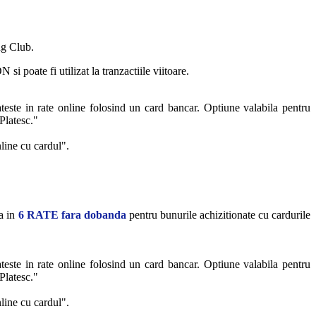
ng Club.
i poate fi utilizat la tranzactiile viitoare.
ateste in rate online folosind un card bancar. Optiune valabila pentru
Platesc."
nline cu cardul".
ta in
6 RATE fara dobanda
pentru bunurile achizitionate cu cardurile
ateste in rate online folosind un card bancar. Optiune valabila pentru
Platesc."
nline cu cardul".