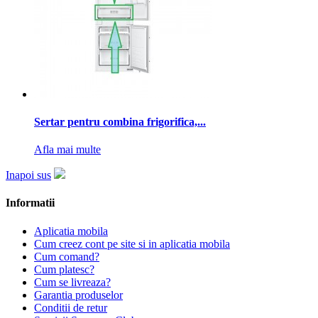
Sertar pentru combina frigorifica,...
Afla mai multe
Inapoi sus
Informatii
Aplicatia mobila
Cum creez cont pe site si in aplicatia mobila
Cum comand?
Cum platesc?
Cum se livreaza?
Garantia produselor
Conditii de retur