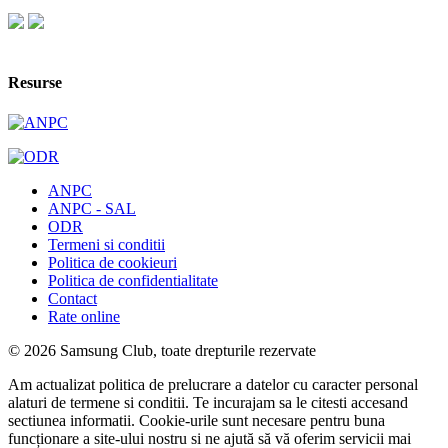
Resurse
ANPC
ANPC - SAL
ODR
Termeni si conditii
Politica de cookieuri
Politica de confidentialitate
Contact
Rate online
© 2026 Samsung Club, toate drepturile rezervate
Am actualizat politica de prelucrare a datelor cu caracter personal
alaturi de termene si conditii. Te incurajam sa le citesti accesand
sectiunea informatii. Cookie-urile sunt necesare pentru buna
funcționare a site-ului nostru si ne ajută să vă oferim servicii mai