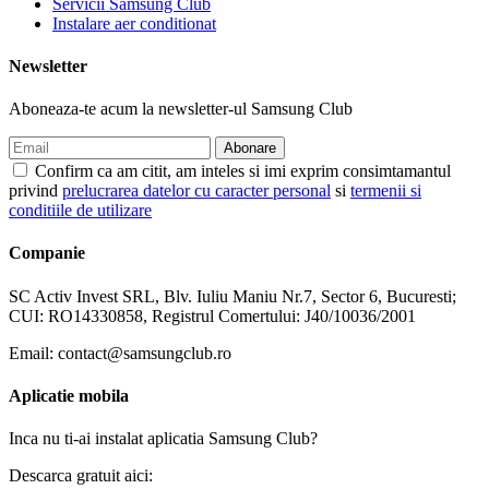
Servicii Samsung Club
Instalare aer conditionat
Newsletter
Aboneaza-te acum la newsletter-ul Samsung Club
Confirm ca am citit, am inteles si imi exprim consimtamantul
privind
prelucrarea datelor cu caracter personal
si
termenii si
conditiile de utilizare
Companie
SC Activ Invest SRL, Blv. Iuliu Maniu Nr.7, Sector 6, Bucuresti;
CUI: RO14330858, Registrul Comertului: J40/10036/2001
Email: contact@samsungclub.ro
Aplicatie mobila
Inca nu ti-ai instalat aplicatia Samsung Club?
Descarca gratuit aici: