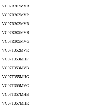
VC07R302MVB
VC07R302MVP
VC07R302MVR
VC07R305MVB
VC07R305MVG
VC07T352MVR
VC07T353MHP
VC07T353MVB
VC07T355MHG
VC07T355MVC
VC07T357MHB
VC07T357MHR