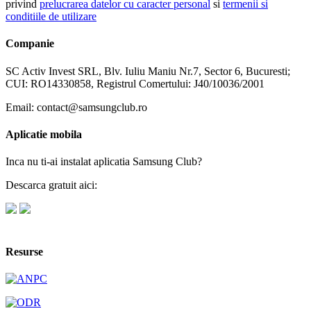
privind
prelucrarea datelor cu caracter personal
si
termenii si
conditiile de utilizare
Companie
SC Activ Invest SRL, Blv. Iuliu Maniu Nr.7, Sector 6, Bucuresti;
CUI: RO14330858, Registrul Comertului: J40/10036/2001
Email: contact@samsungclub.ro
Aplicatie mobila
Inca nu ti-ai instalat aplicatia Samsung Club?
Descarca gratuit aici:
Resurse