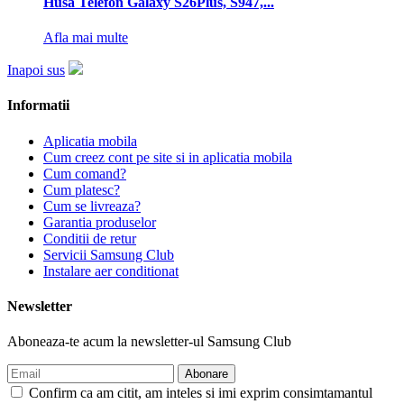
Husa Telefon Galaxy S26Plus, S947,...
Afla mai multe
Inapoi sus
Informatii
Aplicatia mobila
Cum creez cont pe site si in aplicatia mobila
Cum comand?
Cum platesc?
Cum se livreaza?
Garantia produselor
Conditii de retur
Servicii Samsung Club
Instalare aer conditionat
Newsletter
Aboneaza-te acum la newsletter-ul Samsung Club
Confirm ca am citit, am inteles si imi exprim consimtamantul