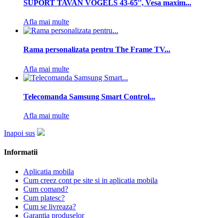
SUPORT TAVAN VOGELS 43-65'', Vesa maxim...
Afla mai multe
Rama personalizata pentru The Frame TV...
Afla mai multe
Telecomanda Samsung Smart Control...
Afla mai multe
Inapoi sus
Informatii
Aplicatia mobila
Cum creez cont pe site si in aplicatia mobila
Cum comand?
Cum platesc?
Cum se livreaza?
Garantia produselor