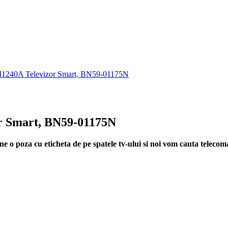
1240A Televizor Smart, BN59-01175N
r Smart, BN59-01175N
ne o poza cu eticheta de pe spatele tv-ului si noi vom cauta teleco