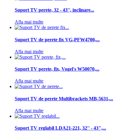
Suport TV perete, 32 - 43'', inclinare...
Afla mai multe
Suport TV de perete fix VG-PFW4700,...
Afla mai multe
Suport TV perete, fix, Vogel's W50070,...
Afla mai multe
Suport TV de perete Multibrackets MB-5631,...
Afla mai multe
Suport TV reglabil LDA21-221, 32'' - 43",...