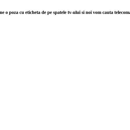
ne o poza cu eticheta de pe spatele tv-ului si noi vom cauta teleco